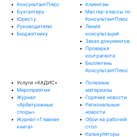
КонсультантПлюс
Клиентам
Бухгалтеру
Мастер-классы по
Юристу
КонсультантПлюс
Руководителю
Линия
Бюджетнику
консультаций
Заказ документов
Проверка
контрагента
Бюллетень
КонсультантПлюс
Услуги «КАДИС»
Полезные
Мероприятия
материалы
Журнал
Горячие новости
«Арбитражные
Региональные
споры»
новости
Журнал «Главная
Обои на рабочий
книга»
стол
Калькуляторы