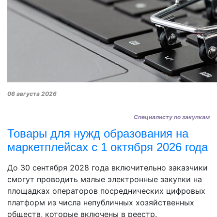
06 августа 2026
Специалисту по закупкам
Товары для нужд образования на
маркетплейсах с 1 октября 2026 года
До 30 сентября 2028 года включительно заказчики
смогут проводить малые электронные закупки на
площадках операторов посреднических цифровых
платформ из числа непубличных хозяйственных
обществ, которые включены в реестр.