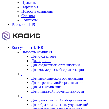
Практика
Партнеры
Новости компании
Отзывы
Контакты
Рассылки ПРО
КонсультантПЛЮС
Выбрать комплект
Для бухгалтера
Для юриста
Для бюджетной организации
Для коммерческой организации
Для медицинской организации
Для строительной организации
Для ИТ компаний
Для пищевой промышленности
Для участников Гособоронзаказа
Для образовательных учреждений
Для компаний, занимающихся