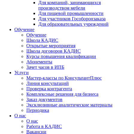
Для компаний, занимающихся
производством мебели
Для пищевой промышленности
Для участников Гособоронзаказа
Для образовательных учреждений
Обучение
Обучение
Школа КАДИС
Открытые мероприятия
Школа договоров КАДИС
Курсы повышения квалификации
Абонементы
Зачет часов в ИПБ
Услуги
Мастер-классы по КонсультантПлюс
Линия консультаций
Проверка контрагента
Комплексные решения для бизнеса
Заказ документов
Эксклюзивные аналитические материалы
Периодика
О нас
О нас
Работа в КАДИС
Вакансии