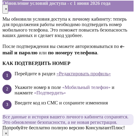
Обновление условий доступа - с 1 июня 2026 года
×
Мы обновили условия доступа к личному кабинету: теперь
для продолжения работы необходимо подтвердить номер
мобильного телефона. Это поможет повысить безопасность
ваших данных и сделает вход удобнее.
е-
После подтверждения вы сможете авторизовываться по
mail и паролю
по номеру телефона
или
.
КАК ПОДТВЕРДИТЬ НОМЕР
Перейдите в раздел
«Редактировать профиль»
Укажите номер в поле
«Мобильный телефон»
и
нажмите
«Подтвердить»
Введите код из СМС и сохраните изменения
Все данные и история вашего личного кабинета сохранятся.
Это обновление безопасности, а не новая регистрация.
Попробуйте бесплатно полную версию КонсультантПлюс!
×