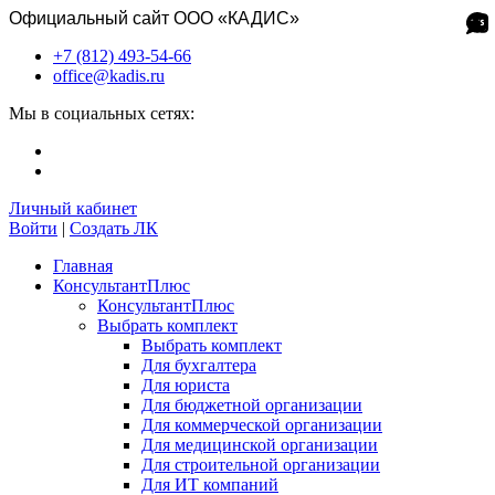
Официальный сайт ООО «КАДИС»
+7 (812) 493-54-66
office@kadis.ru
Мы в социальных сетях:
Личный кабинет
Войти
|
Создать ЛК
Главная
КонсультантПлюс
КонсультантПлюс
Выбрать комплект
Выбрать комплект
Для бухгалтера
Для юриста
Для бюджетной организации
Для коммерческой организации
Для медицинской организации
Для строительной организации
Для ИТ компаний