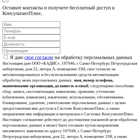
Оставьте контакты и получите бесплатный доступ к
КонсультантПлюс.
Я даю
свое согласие
на обработку персональных данных
Настоящим даю ООО «КАДИС», 197046, г. Санкт-Петербург, Петроградская
набережная, дом 22, литера А, помещение 33Н, свое согласие на
автоматизированную и без использования средств автоматизации
обработку моих персональных данных:
имя, номер телефона,
наименование организации, должность и email
, следующими способами:
сбор, запись, систематизация, накопление, хранение, уточнение
(обновление, изменение), извлечение, использование, обезличивание,
блокирование, удаление, уничтожение персональных данных с целью
предоставления мне доступа к Системе КонсультантПлюс, а также
направления мне информации и материалов о Системах КонсультантПлюс.
Настоящее соглашение действует до достижения указанной цели обработки
персональных данных и может быть отозвано путем направления
письменного заявления по адресу 197046, г. Санкт-Петербург,
Петроградская набережная, дом 22, литера А, помещение 33Н, а также