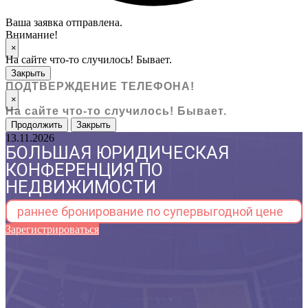
Ваша заявка отправлена.
Внимание!
×
На сайте что-то случилось! Бывает.
Закрыть
ПОДТВЕРЖДЕНИЕ ТЕЛЕФОНА!
×
На сайте что-то случилось! Бывает.
Продолжить
Закрыть
13.11.2026
БОЛЬШАЯ ЮРИДИЧЕСКАЯ
КОНФЕРЕНЦИЯ ПО
НЕДВИЖИМОСТИ
раннее бронирование по супервыгодной цене
Зарегистрироваться