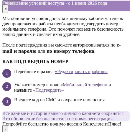
Обновление условий доступа - с 1 июня 2026 года
×
Мы обновили условия доступа к личному кабинету: теперь
для продолжения работы необходимо подтвердить номер
мобильного телефона. Это поможет повысить безопасность
ваших данных и сделает вход удобнее.
е-
После подтверждения вы сможете авторизовываться по
mail и паролю
по номеру телефона
или
.
КАК ПОДТВЕРДИТЬ НОМЕР
Перейдите в раздел
«Редактировать профиль»
Укажите номер в поле
«Мобильный телефон»
и
нажмите
«Подтвердить»
Введите код из СМС и сохраните изменения
Все данные и история вашего личного кабинета сохранятся.
Это обновление безопасности, а не новая регистрация.
Попробуйте бесплатно полную версию КонсультантПлюс!
×