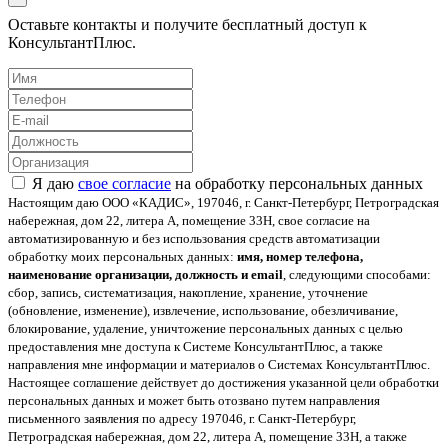
Оставьте контакты и получите бесплатный доступ к
КонсультантПлюс.
Я даю
свое согласие
на обработку персональных данных
Настоящим даю ООО «КАДИС», 197046, г. Санкт-Петербург, Петроградская
набережная, дом 22, литера А, помещение 33Н, свое согласие на
автоматизированную и без использования средств автоматизации
обработку моих персональных данных:
имя, номер телефона,
наименование организации, должность и email
, следующими способами:
сбор, запись, систематизация, накопление, хранение, уточнение
(обновление, изменение), извлечение, использование, обезличивание,
блокирование, удаление, уничтожение персональных данных с целью
предоставления мне доступа к Системе КонсультантПлюс, а также
направления мне информации и материалов о Системах КонсультантПлюс.
Настоящее соглашение действует до достижения указанной цели обработки
персональных данных и может быть отозвано путем направления
письменного заявления по адресу 197046, г. Санкт-Петербург,
Петроградская набережная, дом 22, литера А, помещение 33Н, а также