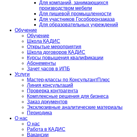
Для компаний, занимающихся
производством мебели
Для пищевой промышленности
Для участников Гособоронзаказа
Для образовательных учреждений
Обучение
Обучение
Школа КАДИС
Открытые мероприятия
Школа договоров КАДИС
Курсы повышения квалификации
Абонементы
Зачет часов в ИПБ
Услуги
Мастер-классы по КонсультантПлюс
Линия консультаций
Проверка контрагента
Комплексные решения для бизнеса
Заказ документов
Эксклюзивные аналитические материалы
Периодика
О нас
О нас
Работа в КАДИС
Вакансии