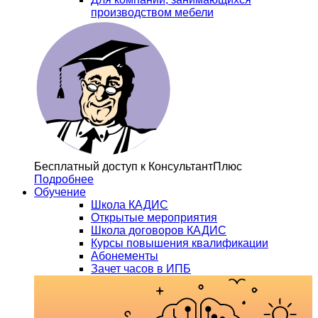
производством мебели
Бесплатный доступ
к КонсультантПлюс
Подробнее
Обучение
Школа КАДИС
Открытые мероприятия
Школа договоров КАДИС
Курсы повышения квалификации
Абонементы
Зачет часов в ИПБ