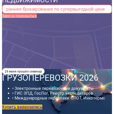
НЕДВИЖИМОСТИ
раннее бронирование по супервыгодной цене
Зарегистрироваться
19 июня прошёл семинар
ГРУЗОПЕРЕВОЗКИ 2026
• Электронные перевозочные документы
• ГИС ЭПД, ГосЛог, Реестр экспедиторов
• Международные перевозки: СПОТ, Инкотермс
Купить видеозапись