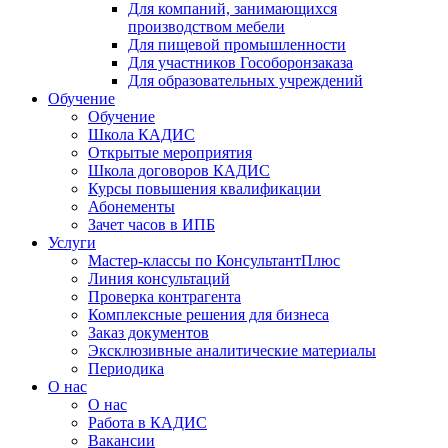
Для компаний, занимающихся
производством мебели
Для пищевой промышленности
Для участников Гособоронзаказа
Для образовательных учреждений
Обучение
Обучение
Школа КАДИС
Открытые мероприятия
Школа договоров КАДИС
Курсы повышения квалификации
Абонементы
Зачет часов в ИПБ
Услуги
Мастер-классы по КонсультантПлюс
Линия консультаций
Проверка контрагента
Комплексные решения для бизнеса
Заказ документов
Эксклюзивные аналитические материалы
Периодика
О нас
О нас
Работа в КАДИС
Вакансии