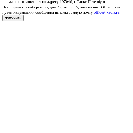
письменного заявления по адресу 197046, г. Санкт-Петербург,
Петроградская набережная, дом 22, литера А, помещение 33Н, а также
путем направления сообщения на электронную почту
office@kadis.ru
.
получить