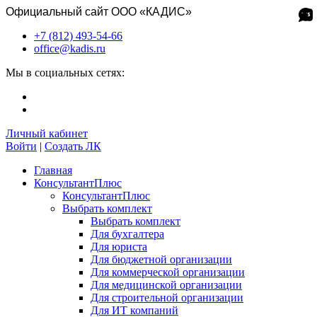
Официальный сайт ООО «КАДИС»
+7 (812) 493-54-66
office@kadis.ru
Мы в социальных сетях:
Личный кабинет
Войти
|
Создать ЛК
Главная
КонсультантПлюс
КонсультантПлюс
Выбрать комплект
Выбрать комплект
Для бухгалтера
Для юриста
Для бюджетной организации
Для коммерческой организации
Для медицинской организации
Для строительной организации
Для ИТ компаний