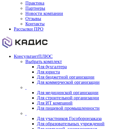
Практика
Партнеры
Новости компании
Отзывы
Контакты
Рассылки ПРО
КонсультантПЛЮС
Выбрать комплект
Для бухгалтера
Для юриста
Для бюджетной организации
Для коммерческой организации
Для медицинской организации
Для строительной организации
Для ИТ компаний
Для пищевой промышленности
Для участников Гособоронзаказа
Для образовательных учреждений
Для компаний, занимающихся