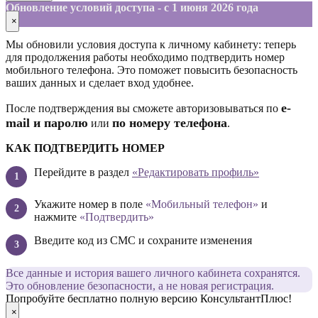
Обновление условий доступа - с 1 июня 2026 года
×
Мы обновили условия доступа к личному кабинету: теперь
для продолжения работы необходимо подтвердить номер
мобильного телефона. Это поможет повысить безопасность
ваших данных и сделает вход удобнее.
е-
После подтверждения вы сможете авторизовываться по
mail и паролю
по номеру телефона
или
.
КАК ПОДТВЕРДИТЬ НОМЕР
Перейдите в раздел
«Редактировать профиль»
Укажите номер в поле
«Мобильный телефон»
и
нажмите
«Подтвердить»
Введите код из СМС и сохраните изменения
Все данные и история вашего личного кабинета сохранятся.
Это обновление безопасности, а не новая регистрация.
Попробуйте бесплатно полную версию КонсультантПлюс!
×