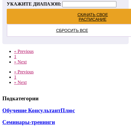
УКАЖИТЕ ДИАПАЗОН:
СКАЧАТЬ СВОЕ
РАСПИСАНИЕ
СБРОСИТЬ ВСЕ
«
Previous
1
»
Next
«
Previous
1
»
Next
Подкатегории
Обучение КонсультантПлюс
Семинары-тренинги