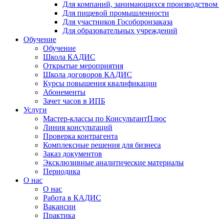
Для компаний, занимающихся производством
Для пищевой промышленности
Для участников Гособоронзаказа
Для образовательных учреждений
Обучение
Обучение
Школа КАДИС
Открытые мероприятия
Школа договоров КАДИС
Курсы повышения квалификации
Абонементы
Зачет часов в ИПБ
Услуги
Мастер-классы по КонсультантПлюс
Линия консультаций
Проверка контрагента
Комплексные решения для бизнеса
Заказ документов
Эксклюзивные аналитические материалы
Периодика
О нас
О нас
Работа в КАДИС
Вакансии
Практика