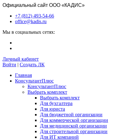
Официальный сайт ООО «КАДИС»
+7 (812) 493-54-66
office@kadis.ru
Мы в социальных сетях:
Личный кабинет
Войти
|
Создать ЛК
Главная
КонсультантПлюс
КонсультантПлюс
Выбрать комплект
Выбрать комплект
Для бухгалтера
Для юриста
Для бюджетной организации
Для коммерческой организации
Для медицинской организации
Для строительной организации
Для ИТ компаний