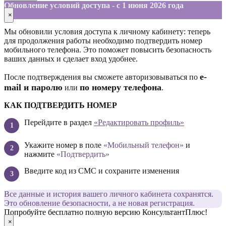
Обновление условий доступа - с 1 июня 2026 года
×
Мы обновили условия доступа к личному кабинету: теперь
для продолжения работы необходимо подтвердить номер
мобильного телефона. Это поможет повысить безопасность
ваших данных и сделает вход удобнее.
е-
После подтверждения вы сможете авторизовываться по
mail и паролю
по номеру телефона
или
.
КАК ПОДТВЕРДИТЬ НОМЕР
Перейдите в раздел
«Редактировать профиль»
Укажите номер в поле
«Мобильный телефон»
и
нажмите
«Подтвердить»
Введите код из СМС и сохраните изменения
Все данные и история вашего личного кабинета сохранятся.
Это обновление безопасности, а не новая регистрация.
Попробуйте бесплатно полную версию КонсультантПлюс!
×