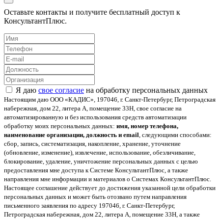
Оставьте контакты и получите бесплатный доступ к
КонсультантПлюс.
Я даю
свое согласие
на обработку персональных данных
Настоящим даю ООО «КАДИС», 197046, г. Санкт-Петербург, Петроградская
набережная, дом 22, литера А, помещение 33Н, свое согласие на
автоматизированную и без использования средств автоматизации
обработку моих персональных данных:
имя, номер телефона,
наименование организации, должность и email
, следующими способами:
сбор, запись, систематизация, накопление, хранение, уточнение
(обновление, изменение), извлечение, использование, обезличивание,
блокирование, удаление, уничтожение персональных данных с целью
предоставления мне доступа к Системе КонсультантПлюс, а также
направления мне информации и материалов о Системах КонсультантПлюс.
Настоящее соглашение действует до достижения указанной цели обработки
персональных данных и может быть отозвано путем направления
письменного заявления по адресу 197046, г. Санкт-Петербург,
Петроградская набережная, дом 22, литера А, помещение 33Н, а также