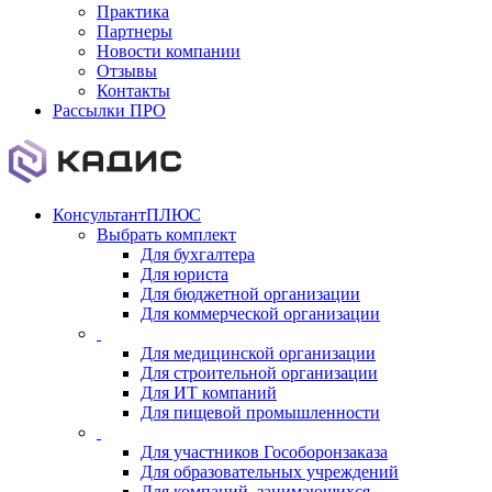
Практика
Партнеры
Новости компании
Отзывы
Контакты
Рассылки ПРО
КонсультантПЛЮС
Выбрать комплект
Для бухгалтера
Для юриста
Для бюджетной организации
Для коммерческой организации
Для медицинской организации
Для строительной организации
Для ИТ компаний
Для пищевой промышленности
Для участников Гособоронзаказа
Для образовательных учреждений
Для компаний, занимающихся