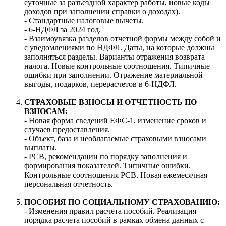
суточные за разъездной характер работы, новые коды
доходов при заполнении справки о доходах).
- Стандартные налоговые вычеты.
- 6-НДФЛ за 2024 год.
- Взаимоувязка разделов отчетной формы между собой и
с уведомлениями по НДФЛ. Даты, на которые должны
заполняться разделы. Варианты отражения возврата
налога. Новые контрольные соотношения. Типичные
ошибки при заполнении. Отражение материальной
выгоды, подарков, перерасчетов в 6-НДФЛ.
СТРАХОВЫЕ ВЗНОСЫ И ОТЧЕТНОСТЬ ПО
ВЗНОСАМ:
- Новая форма сведений ЕФС-1, изменение сроков и
случаев предоставления.
- Объект, база и необлагаемые страховыми взносами
выплаты.
- РСВ, рекомендации по порядку заполнения и
формирования показателей. Типичные ошибки.
Контрольные соотношения РСВ. Новая ежемесячная
персональная отчетность.
ПОСОБИЯ ПО СОЦИАЛЬНОМУ СТРАХОВАНИЮ:
- Изменения правил расчета пособий. Реализация
порядка расчета пособий в рамках обмена данных с