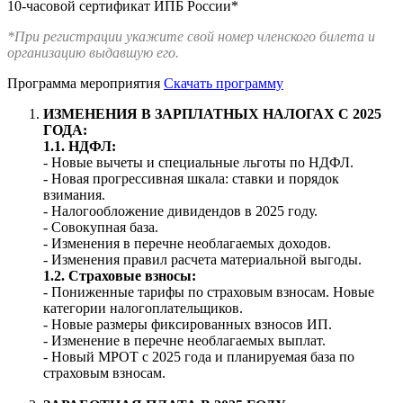
10-часовой сертификат ИПБ России*
*При регистрации укажите свой номер членского билета и
организацию выдавшую его.
Программа мероприятия
Скачать программу
ИЗМЕНЕНИЯ В ЗАРПЛАТНЫХ НАЛОГАХ С 2025
ГОДА:
1.1. НДФЛ:
- Новые вычеты и специальные льготы по НДФЛ.
- Новая прогрессивная шкала: ставки и порядок
взимания.
- Налогообложение дивидендов в 2025 году.
- Совокупная база.
- Изменения в перечне необлагаемых доходов.
- Изменения правил расчета материальной выгоды.
1.2. Страховые взносы:
- Пониженные тарифы по страховым взносам. Новые
категории налогоплательщиков.
- Новые размеры фиксированных взносов ИП.
- Изменение в перечне необлагаемых выплат.
- Новый МРОТ с 2025 года и планируемая база по
страховым взносам.