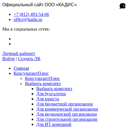
Официальный сайт ООО «КАДИС»
+7 (812) 493-54-66
office@kadis.ru
Мы в социальных сетях:
Личный кабинет
Войти
|
Создать ЛК
Главная
КонсультантПлюс
КонсультантПлюс
Выбрать комплект
Выбрать комплект
Для бухгалтера
Для юриста
Для бюджетной организации
Для коммерческой организации
Для медицинской организации
Для строительной организации
Для ИТ компаний