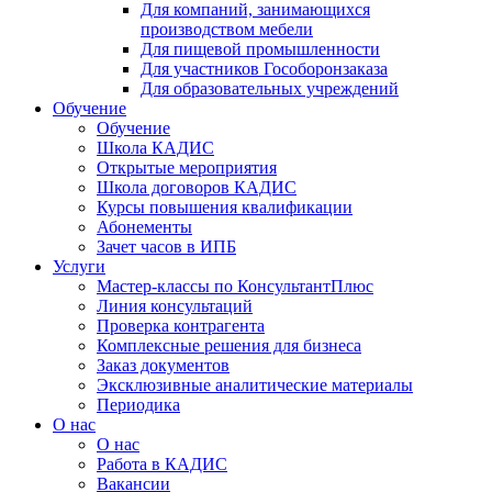
Для компаний, занимающихся
производством мебели
Для пищевой промышленности
Для участников Гособоронзаказа
Для образовательных учреждений
Обучение
Обучение
Школа КАДИС
Открытые мероприятия
Школа договоров КАДИС
Курсы повышения квалификации
Абонементы
Зачет часов в ИПБ
Услуги
Мастер-классы по КонсультантПлюс
Линия консультаций
Проверка контрагента
Комплексные решения для бизнеса
Заказ документов
Эксклюзивные аналитические материалы
Периодика
О нас
О нас
Работа в КАДИС
Вакансии