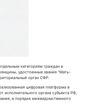
отдельным категориям граждан в
женщины, удостоенные звания "Мать-
рриториальный орган СФР.
рализованная цифровая платформа в
от исполнительного органа субъекта РФ,
вания, в порядке межведомственного