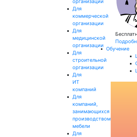
организации
Для
коммерческой
организации
Для
Бесплат
медицинской
Подробн
организации
Обучение
Для
строительной
организации
Для
ИТ
компаний
Для
компаний,
занимающихся
производством
мебели
Для