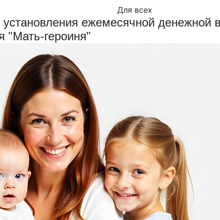
Для всех
 установления ежемесячной денежной 
я "Мать-героиня"