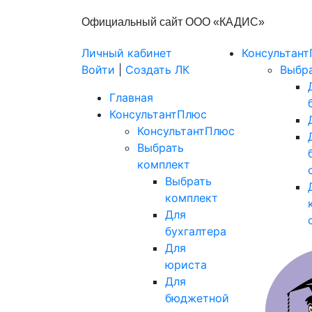
Официальный сайт ООО «КАДИС»
Личный кабинет
Консультан
Войти
|
Создать ЛК
Выбр
Главная
КонсультантПлюс
КонсультантПлюс
Выбрать
комплект
Выбрать
комплект
Для
бухгалтера
Для
юриста
Для
бюджетной