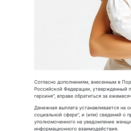
Согласно дополнениям, внесенным в По
Российской Федерации, утвержденный пр
героиня", вправе обратиться за ежемес
Денежная выплата устанавливается на о
социальной сфере", и (или) сведений о 
уполномоченного на уведомление женщин
информационного взаимодействия.