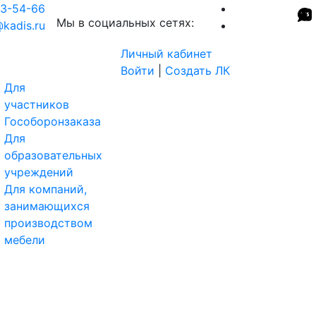
93-54-66
Мы в социальных сетях:
@kadis.ru
Личный кабинет
Войти
|
Создать ЛК
Для
участников
Гособоронзаказа
Для
образовательных
учреждений
Для компаний,
занимающихся
производством
мебели