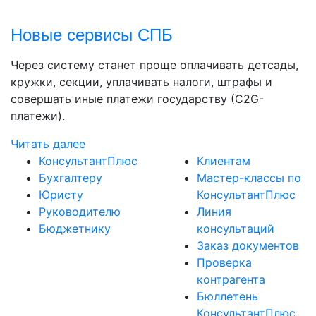
Новые сервисы СПБ
Через систему станет проще оплачивать детсады,
кружки, секции, уплачивать налоги, штрафы и
совершать иные платежи государству (С2G-
платежи).
Читать далее
КонсультантПлюс
Клиентам
Бухгалтеру
Мастер-классы по
Юристу
КонсультантПлюс
Руководителю
Линия
Бюджетнику
консультаций
Заказ документов
Проверка
контрагента
Бюллетень
КонсультантПлюс