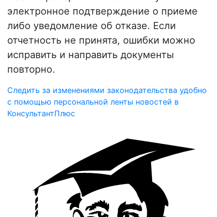
электронное подтверждение о приеме
либо уведомление об отказе. Если
отчетность не принята, ошибки можно
исправить и направить документы
повторно.
Следить за изменениями законодательства удобно
с помощью персональной ленты новостей в
КонсультантПлюс