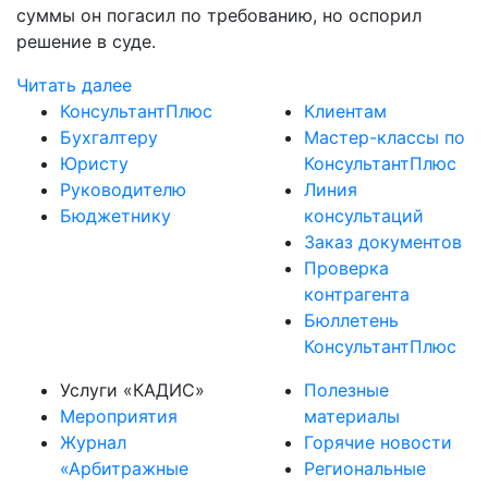
суммы он погасил по требованию, но оспорил
решение в суде.
Читать далее
КонсультантПлюс
Клиентам
Бухгалтеру
Мастер-классы по
Юристу
КонсультантПлюс
Руководителю
Линия
Бюджетнику
консультаций
Заказ документов
Проверка
контрагента
Бюллетень
КонсультантПлюс
Услуги «КАДИС»
Полезные
Мероприятия
материалы
Журнал
Горячие новости
«Арбитражные
Региональные