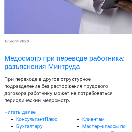
13 июля 2026
Медосмотр при переводе работника:
разъяснения Минтруда
При переходе в другое структурное
подразделение без расторжения трудового
договора работнику может не потребоваться
периодический медосмотр.
Читать далее
КонсультантПлюс
Клиентам
Бухгалтеру
Мастер-классы по