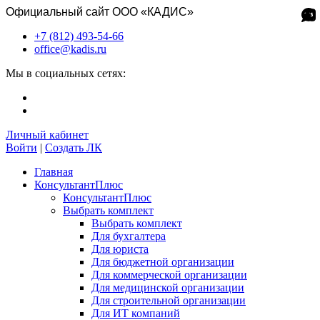
Официальный сайт ООО «КАДИС»
+7 (812) 493-54-66
office@kadis.ru
Мы в социальных сетях:
Личный кабинет
Войти
|
Создать ЛК
Главная
КонсультантПлюс
КонсультантПлюс
Выбрать комплект
Выбрать комплект
Для бухгалтера
Для юриста
Для бюджетной организации
Для коммерческой организации
Для медицинской организации
Для строительной организации
Для ИТ компаний