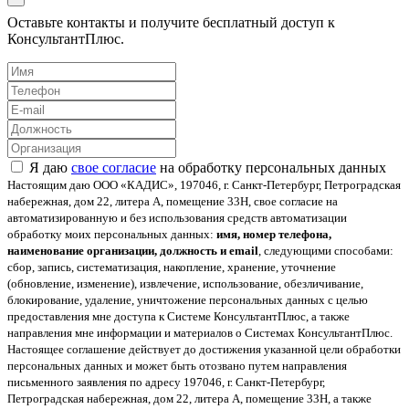
Оставьте контакты и получите бесплатный доступ к
КонсультантПлюс.
Я даю
свое согласие
на обработку персональных данных
Настоящим даю ООО «КАДИС», 197046, г. Санкт-Петербург, Петроградская
набережная, дом 22, литера А, помещение 33Н, свое согласие на
автоматизированную и без использования средств автоматизации
обработку моих персональных данных:
имя, номер телефона,
наименование организации, должность и email
, следующими способами:
сбор, запись, систематизация, накопление, хранение, уточнение
(обновление, изменение), извлечение, использование, обезличивание,
блокирование, удаление, уничтожение персональных данных с целью
предоставления мне доступа к Системе КонсультантПлюс, а также
направления мне информации и материалов о Системах КонсультантПлюс.
Настоящее соглашение действует до достижения указанной цели обработки
персональных данных и может быть отозвано путем направления
письменного заявления по адресу 197046, г. Санкт-Петербург,
Петроградская набережная, дом 22, литера А, помещение 33Н, а также