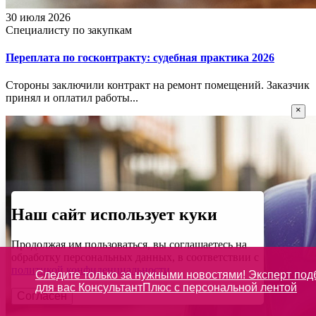
30 июля 2026
Специалисту по закупкам
Переплата по госконтракту: судебная практика 2026
Стороны заключили контракт на ремонт помещений. Заказчик
принял и оплатил работы...
×
Наш сайт использует куки
Продолжая им пользоваться, вы соглашаетесь на
обработку персональных данных, в соответствии с
политикой конфиденциальности
Следите только за нужными новостями! Эксперт под
для вас КонсультантПлюс с персональной лентой
Согласен