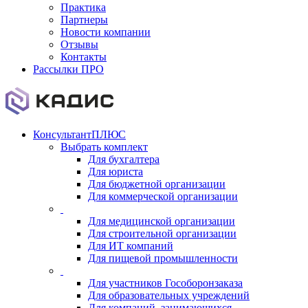
Практика
Партнеры
Новости компании
Отзывы
Контакты
Рассылки ПРО
КонсультантПЛЮС
Выбрать комплект
Для бухгалтера
Для юриста
Для бюджетной организации
Для коммерческой организации
Для медицинской организации
Для строительной организации
Для ИТ компаний
Для пищевой промышленности
Для участников Гособоронзаказа
Для образовательных учреждений
Для компаний, занимающихся