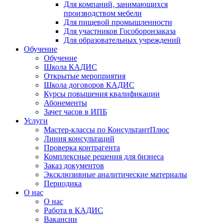
Для компаний, занимающихся
производством мебели
Для пищевой промышленности
Для участников Гособоронзаказа
Для образовательных учреждений
Обучение
Обучение
Школа КАДИС
Открытые мероприятия
Школа договоров КАДИС
Курсы повышения квалификации
Абонементы
Зачет часов в ИПБ
Услуги
Мастер-классы по КонсультантПлюс
Линия консультаций
Проверка контрагента
Комплексные решения для бизнеса
Заказ документов
Эксклюзивные аналитические материалы
Периодика
О нас
О нас
Работа в КАДИС
Вакансии