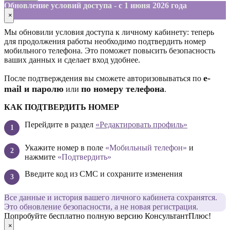
Обновление условий доступа - с 1 июня 2026 года
×
Мы обновили условия доступа к личному кабинету: теперь
для продолжения работы необходимо подтвердить номер
мобильного телефона. Это поможет повысить безопасность
ваших данных и сделает вход удобнее.
е-
После подтверждения вы сможете авторизовываться по
mail и паролю
по номеру телефона
или
.
КАК ПОДТВЕРДИТЬ НОМЕР
Перейдите в раздел
«Редактировать профиль»
Укажите номер в поле
«Мобильный телефон»
и
нажмите
«Подтвердить»
Введите код из СМС и сохраните изменения
Все данные и история вашего личного кабинета сохранятся.
Это обновление безопасности, а не новая регистрация.
Попробуйте бесплатно полную версию КонсультантПлюс!
×