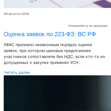
06 августа 2026
Специалисту по закупкам
Оценка заявок по 223-ФЗ: ВС РФ
УФАС признало незаконным порядок оценки
заявок, при котором ценовые предложения
участников сопоставляли без НДС, если кто-то из
допущенных к закупке применял УСН.
Читать далее