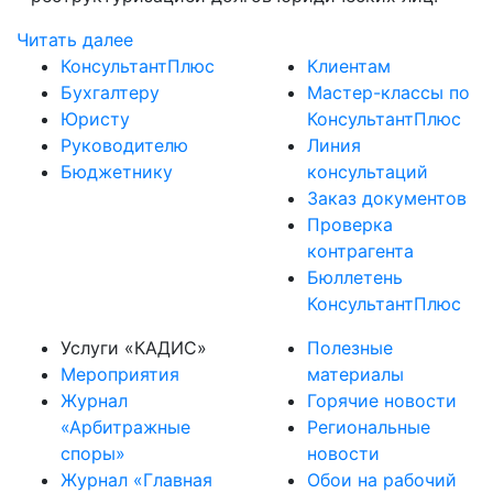
Читать далее
КонсультантПлюс
Клиентам
Бухгалтеру
Мастер-классы по
Юристу
КонсультантПлюс
Руководителю
Линия
Бюджетнику
консультаций
Заказ документов
Проверка
контрагента
Бюллетень
КонсультантПлюс
Услуги «КАДИС»
Полезные
Мероприятия
материалы
Журнал
Горячие новости
«Арбитражные
Региональные
споры»
новости
Журнал «Главная
Обои на рабочий