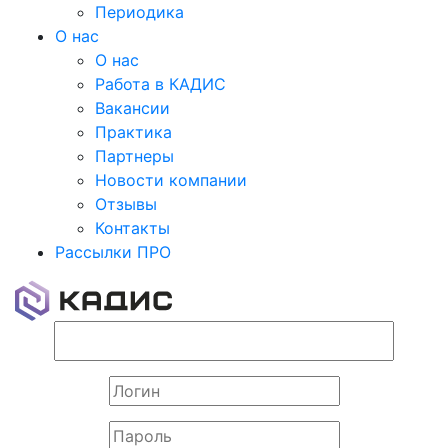
Периодика
О нас
О нас
Работа в КАДИС
Вакансии
Практика
Партнеры
Новости компании
Отзывы
Контакты
Рассылки ПРО