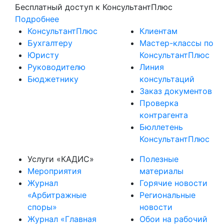
Бесплатный доступ
к КонсультантПлюс
Подробнее
КонсультантПлюс
Клиентам
Бухгалтеру
Мастер-классы по
Юристу
КонсультантПлюс
Руководителю
Линия
Бюджетнику
консультаций
Заказ документов
Проверка
контрагента
Бюллетень
КонсультантПлюс
Услуги «КАДИС»
Полезные
Мероприятия
материалы
Журнал
Горячие новости
«Арбитражные
Региональные
споры»
новости
Журнал «Главная
Обои на рабочий