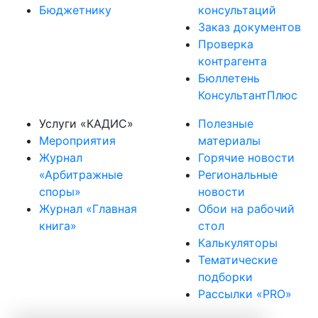
Бюджетнику
консультаций
Заказ документов
Проверка
контрагента
Бюллетень
КонсультантПлюс
Услуги «КАДИС»
Полезные
Мероприятия
материалы
Журнал
Горячие новости
«Арбитражные
Региональные
споры»
новости
Журнал «Главная
Обои на рабочий
книга»
стол
Калькуляторы
Тематические
подборки
Рассылки «PRO»