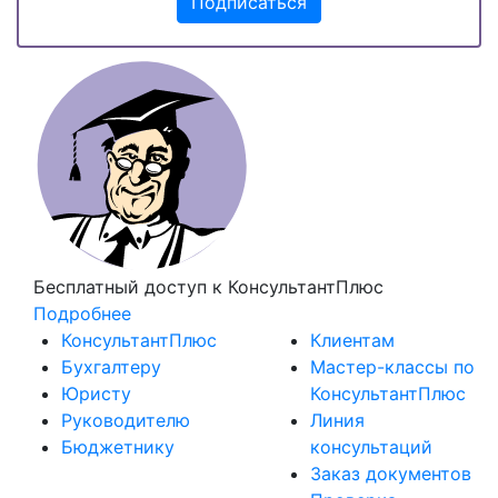
Подписаться
Бесплатный доступ
к КонсультантПлюс
Подробнее
КонсультантПлюс
Клиентам
Бухгалтеру
Мастер-классы по
Юристу
КонсультантПлюс
Руководителю
Линия
Бюджетнику
консультаций
Заказ документов