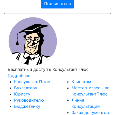
Подписаться
Бесплатный доступ
к КонсультантПлюс
Подробнее
КонсультантПлюс
Клиентам
Бухгалтеру
Мастер-классы по
Юристу
КонсультантПлюс
Руководителю
Линия
Бюджетнику
консультаций
Заказ документов