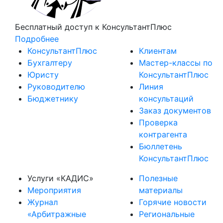
Бесплатный доступ
к КонсультантПлюс
Подробнее
КонсультантПлюс
Клиентам
Бухгалтеру
Мастер-классы по
Юристу
КонсультантПлюс
Руководителю
Линия
Бюджетнику
консультаций
Заказ документов
Проверка
контрагента
Бюллетень
КонсультантПлюс
Услуги «КАДИС»
Полезные
Мероприятия
материалы
Журнал
Горячие новости
«Арбитражные
Региональные