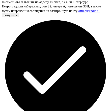
письменного заявления по адресу 197046, г. Санкт-Петербург,
Петроградская набережная, дом 22, литера А, помещение 33Н, а также
путем направления сообщения на электронную почту
office@kadis.ru
.
получить