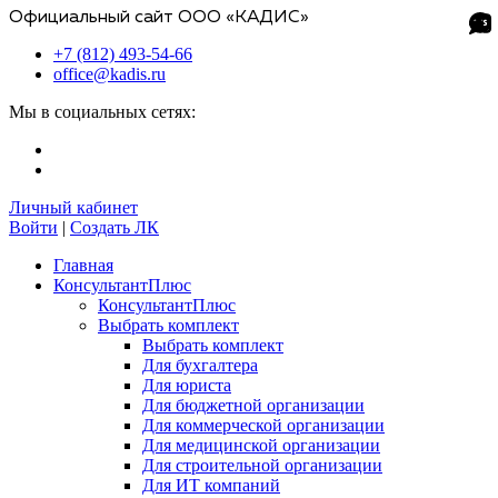
Официальный сайт ООО «КАДИС»
+7 (812) 493-54-66
office@kadis.ru
Мы в социальных сетях:
Личный кабинет
Войти
|
Создать ЛК
Главная
КонсультантПлюс
КонсультантПлюс
Выбрать комплект
Выбрать комплект
Для бухгалтера
Для юриста
Для бюджетной организации
Для коммерческой организации
Для медицинской организации
Для строительной организации
Для ИТ компаний