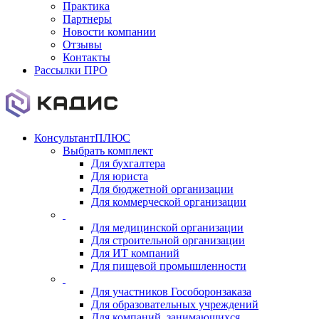
Практика
Партнеры
Новости компании
Отзывы
Контакты
Рассылки ПРО
КонсультантПЛЮС
Выбрать комплект
Для бухгалтера
Для юриста
Для бюджетной организации
Для коммерческой организации
Для медицинской организации
Для строительной организации
Для ИТ компаний
Для пищевой промышленности
Для участников Гособоронзаказа
Для образовательных учреждений
Для компаний, занимающихся