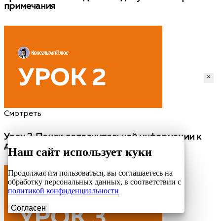
примечания
×
Смотреть
Урок 2.
Поиск дополнительной информации к
документу: значок «i» и гиперссылки
Наш сайт использует куки
Продолжая им пользоваться, вы соглашаетесь на
обработку персональных данных, в соответствии с
политикой конфиденциальности
Согласен