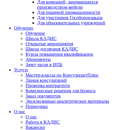
Для компаний, занимающихся
производством мебели
Для пищевой промышленности
Для участников Гособоронзаказа
Для образовательных учреждений
Обучение
Обучение
Школа КАДИС
Открытые мероприятия
Школа договоров КАДИС
Курсы повышения квалификации
Абонементы
Зачет часов в ИПБ
Услуги
Мастер-классы по КонсультантПлюс
Линия консультаций
Проверка контрагента
Комплексные решения для бизнеса
Заказ документов
Эксклюзивные аналитические материалы
Периодика
О нас
О нас
Работа в КАДИС
Вакансии