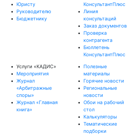
Юристу
КонсультантПлюс
Руководителю
Линия
Бюджетнику
консультаций
Заказ документов
Проверка
контрагента
Бюллетень
КонсультантПлюс
Услуги «КАДИС»
Полезные
Мероприятия
материалы
Журнал
Горячие новости
«Арбитражные
Региональные
споры»
новости
Журнал «Главная
Обои на рабочий
книга»
стол
Калькуляторы
Тематические
подборки