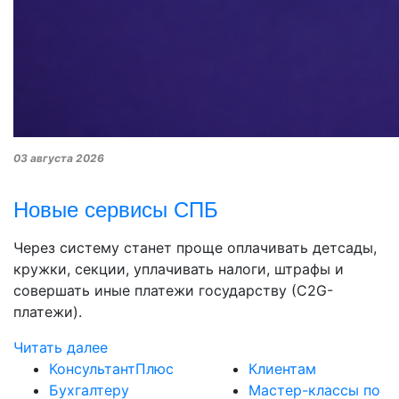
03 августа 2026
Новые сервисы СПБ
Через систему станет проще оплачивать детсады,
кружки, секции, уплачивать налоги, штрафы и
совершать иные платежи государству (С2G-
платежи).
Читать далее
КонсультантПлюс
Клиентам
Бухгалтеру
Мастер-классы по