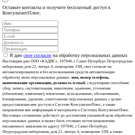
Оставьте контакты и получите бесплатный доступ к
КонсультантПлюс.
Я даю
свое согласие
на обработку персональных данных
Настоящим даю ООО «КАДИС», 197046, г. Санкт-Петербург, Петроградская
набережная, дом 22, литера А, помещение 33Н, свое согласие на
автоматизированную и без использования средств автоматизации
обработку моих персональных данных:
имя, номер телефона,
наименование организации, должность и email
, следующими способами:
сбор, запись, систематизация, накопление, хранение, уточнение
(обновление, изменение), извлечение, использование, обезличивание,
блокирование, удаление, уничтожение персональных данных с целью
предоставления мне доступа к Системе КонсультантПлюс, а также
направления мне информации и материалов о Системах КонсультантПлюс.
Настоящее соглашение действует до достижения указанной цели обработки
персональных данных и может быть отозвано путем направления
письменного заявления по адресу 197046, г. Санкт-Петербург,
Петроградская набережная, дом 22, литера А, помещение 33Н, а также