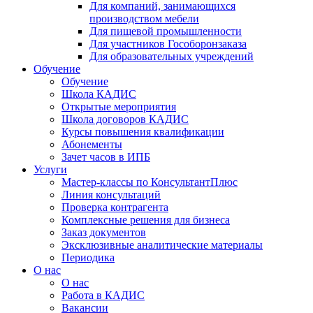
Для компаний, занимающихся
производством мебели
Для пищевой промышленности
Для участников Гособоронзаказа
Для образовательных учреждений
Обучение
Обучение
Школа КАДИС
Открытые мероприятия
Школа договоров КАДИС
Курсы повышения квалификации
Абонементы
Зачет часов в ИПБ
Услуги
Мастер-классы по КонсультантПлюс
Линия консультаций
Проверка контрагента
Комплексные решения для бизнеса
Заказ документов
Эксклюзивные аналитические материалы
Периодика
О нас
О нас
Работа в КАДИС
Вакансии