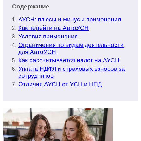
Содержание
АУСН: плюсы и минусы применения
Как перейти на АвтоУСН
Условия применения
Ограничения по видам деятельности
для АвтоУСН
Как рассчитывается налог на АУСН
Уплата НДФЛ и страховых взносов за
сотрудников
Отличия АУСН от УСН и НПД