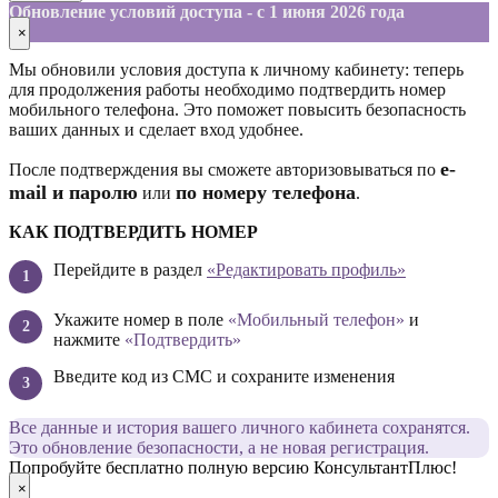
Обновление условий доступа - с 1 июня 2026 года
×
Мы обновили условия доступа к личному кабинету: теперь
для продолжения работы необходимо подтвердить номер
мобильного телефона. Это поможет повысить безопасность
ваших данных и сделает вход удобнее.
е-
После подтверждения вы сможете авторизовываться по
mail и паролю
по номеру телефона
или
.
КАК ПОДТВЕРДИТЬ НОМЕР
Перейдите в раздел
«Редактировать профиль»
Укажите номер в поле
«Мобильный телефон»
и
нажмите
«Подтвердить»
Введите код из СМС и сохраните изменения
Все данные и история вашего личного кабинета сохранятся.
Это обновление безопасности, а не новая регистрация.
Попробуйте бесплатно полную версию КонсультантПлюс!
×