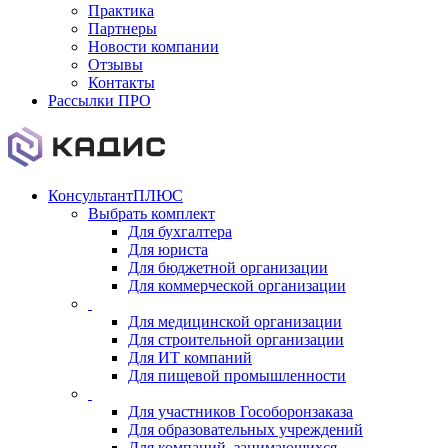
Практика
Партнеры
Новости компании
Отзывы
Контакты
Рассылки ПРО
КонсультантПЛЮС
Выбрать комплект
Для бухгалтера
Для юриста
Для бюджетной организации
Для коммерческой организации
Для медицинской организации
Для строительной организации
Для ИТ компаний
Для пищевой промышленности
Для участников Гособоронзаказа
Для образовательных учреждений
Для компаний, занимающихся