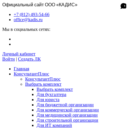
Официальный сайт ООО «КАДИС»
+7 (812) 493-54-66
office@kadis.ru
Мы в социальных сетях:
Личный кабинет
Войти
|
Создать ЛК
Главная
КонсультантПлюс
КонсультантПлюс
Выбрать комплект
Выбрать комплект
Для бухгалтера
Для юриста
Для бюджетной организации
Для коммерческой организации
Для медицинской организации
Для строительной организации
Для ИТ компаний